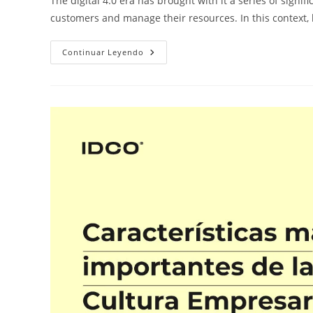
The digital 4.0 era has brought with it a series of signi
entrada:
entrada:
entrada:
customers and manage their resources. In this context,
Most
Continuar Leyendo
Important
Characteristics
Of
Business
Culture
In
The
Digital
4.0
Era