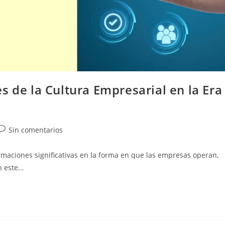
s de la Cultura Empresarial en la Era
Comentarios
Sin comentarios
de
a
ormaciones significativas en la forma en que las empresas operan,
entrada:
n este…