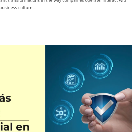
ficant transformations in the way companies operate, interact with
entrada:
 business culture…