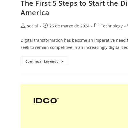
The First 5 Steps to Start the D
America
Autor
Publicación
Categoría
social
26 de marzo de 2024
Technology
de
de
de
la
la
la
Digital transformation has become an imperative need 
entrada:
entrada:
entrada:
seek to remain competitive in an increasingly digitali
The
Continuar Leyendo
First
5
Steps
To
Start
The
Digital
Transformation
In
SMEs
In
Latin
America