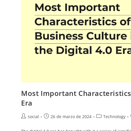
Most Important Characteristics 
Era
Autor
Publicación
Categoría
social
26 de marzo de 2024
Technology
de
de
de
la
la
la