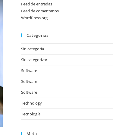
Feed de entradas
Feed de comentarios
WordPress.org
Categorías
Sin categoría
Sin categorizar
Software
Software
Software
Technology
Tecnología
Meta